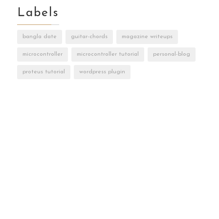
Labels
bangla date
guitar-chords
magazine writeups
microcontroller
microcontroller tutorial
personal-blog
proteus tutorial
wordpress plugin