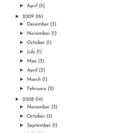
►
April
(5)
►
2009
(16)
►
December
(3)
►
November
(1)
►
October
(1)
►
July
(1)
►
May
(3)
►
April
(3)
►
March
(1)
►
February
(3)
►
2008
(14)
►
November
(3)
►
October
(3)
►
September
(1)