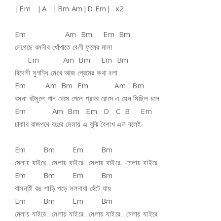
|Em |A |Bm Am|D Em| x2
Em Am Bm Em Bm
লেগেছে রমনীর খোঁপাতে বেলী ফুলের মালা
Em Am Bm Em Bm
বিদেশী সুগন্ধি মেখে আজ প্রেমের কথা বলা
Em Am Bm Em Am Bm
রমনা বটমুলে গান থেমে গেলে প্রখর রোদে এ যেন মিছিল চলে
Em Am Bm Em D C B Em
ঢাকার রাজপথে রঙের মেলায় এ বুঝি বৈশাখ এল বলেই
Em Bm Em Bm
মেলায় যাইরে…মেলায় যাইরে…মেলায় যাইরে…মেলায় যাইরে
Em Bm Em Bm
বাসন্তী রঙ শাড়ি পড়ে ললনারা হেঁটে যায়
Em Bm Em Bm
মেলায় যাইরে…মেলায় যাইরে…মেলায় যাইরে…মেলায় যাইরে