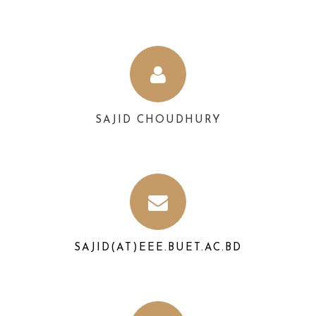
SAJID CHOUDHURY
SAJID(AT)EEE.BUET.AC.BD