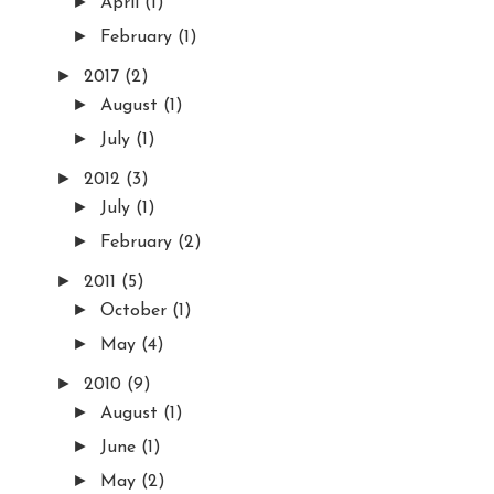
►
April
(1)
►
February
(1)
►
2017
(2)
►
August
(1)
►
July
(1)
►
2012
(3)
►
July
(1)
►
February
(2)
►
2011
(5)
►
October
(1)
►
May
(4)
►
2010
(9)
►
August
(1)
►
June
(1)
►
May
(2)