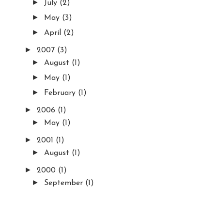
►
July
(2)
►
May
(3)
►
April
(2)
►
2007
(3)
►
August
(1)
►
May
(1)
►
February
(1)
►
2006
(1)
►
May
(1)
►
2001
(1)
►
August
(1)
►
2000
(1)
►
September
(1)