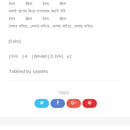
Em Bm Em Bm
বখাটে ছেলের ভিড়ে ললনাদের রেহাই নাই
Em Bm Em Bm
মেলায় যাইরে…মেলায় যাইরে…মেলায় যাইরে…মেলায় যাইরে
[Solo]
|Em |A |BmAm|D Em| x2
Tabbed by sajidmc
TAGS: