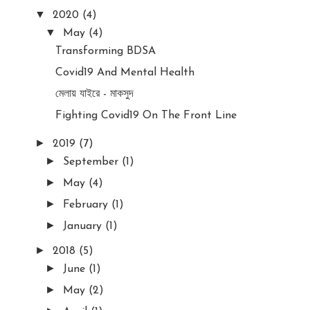
▼
2020
(4)
▼
May
(4)
Transforming BDSA
Covid19 And Mental Health
মেলায় যাইরে - মাকসুদ
Fighting Covid19 On The Front Line
►
2019
(7)
►
September
(1)
►
May
(4)
►
February
(1)
►
January
(1)
►
2018
(5)
►
June
(1)
►
May
(2)